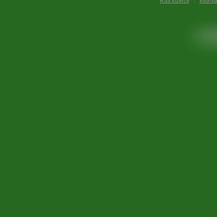
RSS inzerce
|
Inform