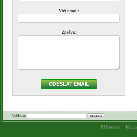
Váš email:
Zpráva:
ODESLAT EMAIL
Vyhledat:
RSS inzerce
|
Inform