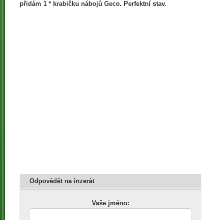
přidám 1 * krabičku nábojů Geco. Perfektní stav.
Odpovědět na inzerát
Vaše jméno: